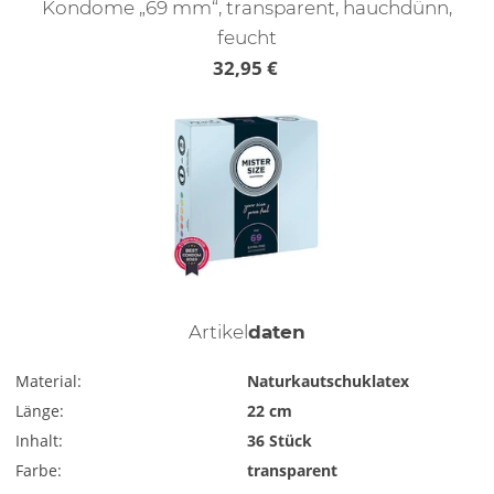
Kondome „69 mm“, transparent, hauchdünn,
feucht
32,95 €
Artikel
daten
Material:
Naturkautschuklatex
Länge:
22 cm
Inhalt:
36 Stück
Farbe:
transparent