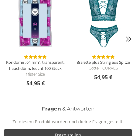
Kondome „64 mm“, transparent,
Bralette plus String aus Spitze
hauchdünn, feucht
100 Stück
Cottelli CURVES
Mister Size
54,95 €
54,95 €
Fragen
& Antworten
Zu diesem Produkt wurden noch keine Fragen gestellt.
Frage stellen