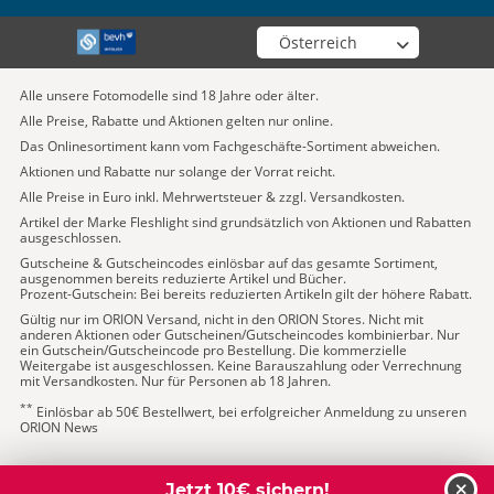
Wähle deinen Shop
Alle unsere Fotomodelle sind 18 Jahre oder älter.
Alle Preise, Rabatte und Aktionen gelten nur online.
Das Onlinesortiment kann vom Fachgeschäfte-Sortiment abweichen.
Aktionen und Rabatte nur solange der Vorrat reicht.
Alle Preise in Euro inkl. Mehrwertsteuer & zzgl. Versandkosten.
Artikel der Marke Fleshlight sind grundsätzlich von Aktionen und Rabatten
ausgeschlossen.
Gutscheine & Gutscheincodes einlösbar auf das gesamte Sortiment,
ausgenommen bereits reduzierte Artikel und Bücher.
Prozent-Gutschein: Bei bereits reduzierten Artikeln gilt der höhere Rabatt.
Gültig nur im ORION Versand, nicht in den ORION Stores. Nicht mit
anderen Aktionen oder Gutscheinen/Gutscheincodes kombinierbar. Nur
ein Gutschein/Gutscheincode pro Bestellung. Die kommerzielle
Weitergabe ist ausgeschlossen. Keine Barauszahlung oder Verrechnung
mit Versandkosten. Nur für Personen ab 18 Jahren.
**
Einlösbar ab 50€ Bestellwert, bei erfolgreicher Anmeldung zu unseren
ORION News
Jetzt 10€ sichern!