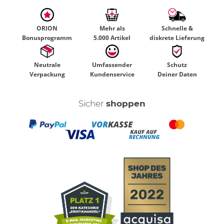
ORION
Mehr als
Schnelle &
Bonusprogramm
5.000 Artikel
diskrete Lieferung
Neutrale
Umfassender
Schutz
Verpackung
Kundenservice
Deiner Daten
Sicher
shoppen