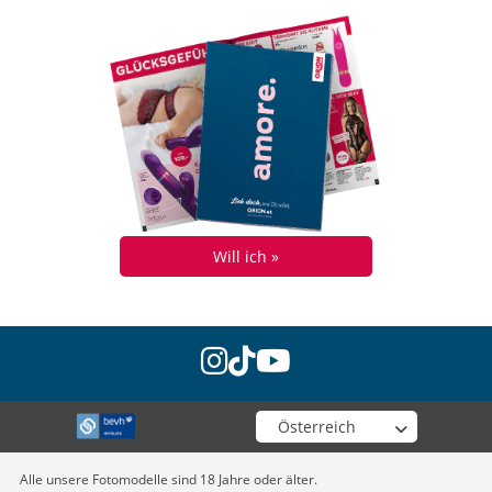
Will ich »
instagram
tiktok
youtube
Wähle deinen Shop
Alle unsere Fotomodelle sind 18 Jahre oder älter.