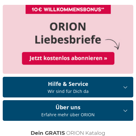
Hilfe & Service
Wir sind für Dich da
Über uns
Erfahre mehr über ORION
Dein GRATIS
ORION Katalog