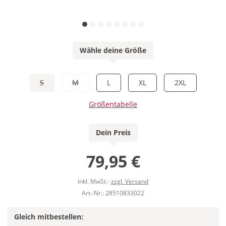
Wähle deine Größe
S
M
L
XL
2XL
Größentabelle
Dein Preis
79,95 €
inkl. MwSt.-
zzgl. Versand
Art.-Nr.: 28510833022
Gleich mitbestellen: