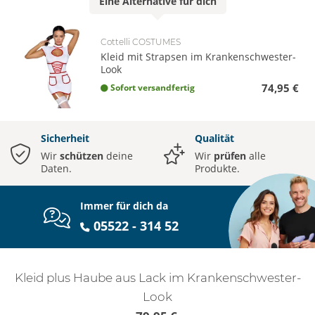
Eine
Alternative
für dich
Cottelli COSTUMES
Kleid mit Strapsen im Krankenschwester-
Look
74,95 €
Sofort versandfertig
Sicherheit
Qualität
Wir
schützen
deine
Wir
prüfen
alle
Daten.
Produkte.
Immer für dich da
05522 - 314 52
Kleid plus Haube aus Lack im Krankenschwester-
Look