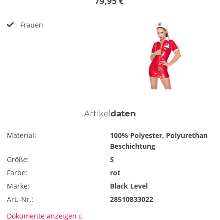
79,95 €
Frauen
Artikel
daten
Material:
100% Polyester, Polyurethan
Beschichtung
Größe:
S
Farbe:
rot
Marke:
Black Level
Art.-Nr.:
28510833022
Dokumente anzeigen