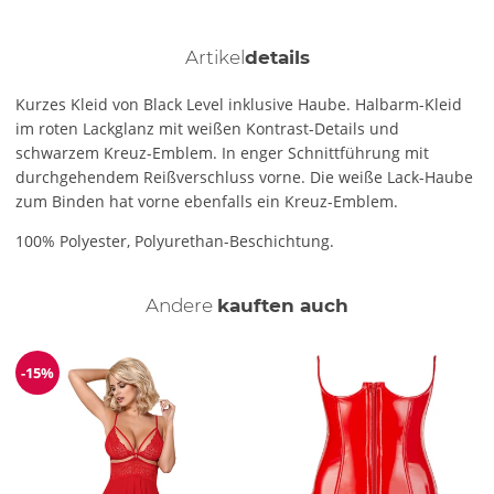
Artikel
details
Kurzes Kleid von Black Level inklusive Haube. Halbarm-Kleid
im roten Lackglanz mit weißen Kontrast-Details und
schwarzem Kreuz-Emblem. In enger Schnittführung mit
durchgehendem Reißverschluss vorne. Die weiße Lack-Haube
zum Binden hat vorne ebenfalls ein Kreuz-Emblem.
100% Polyester, Polyurethan-Beschichtung.
Andere
kauften auch
-15%
Reduzierung