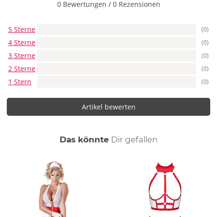
0 Bewertungen
/
0 Rezensionen
5 Sterne
(0)
4 Sterne
(0)
3 Sterne
(0)
2 Sterne
(0)
1 Stern
(0)
Artikel bewerten
auch
Das könnte
Dir
gefallen