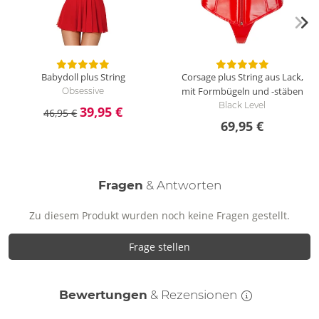
Babydoll plus String
Corsage plus String aus Lack,
mit Formbügeln und -stäben
Obsessive
Black Level
39,95 €
46,95 €
69,95 €
Fragen
& Antworten
Zu diesem Produkt wurden noch keine Fragen gestellt.
Frage stellen
Bewertungen
& Rezensionen