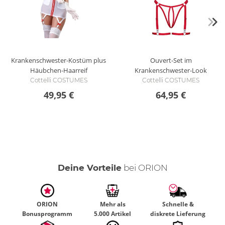
Krankenschwester-Kostüm plus
Ouvert-Set im
Häubchen-Haarreif
Krankenschwester-Look
Cottelli COSTUMES
Cottelli COSTUMES
49,95 €
64,95 €
Deine Vorteile
bei ORION
ORION
Mehr als
Schnelle &
Bonusprogramm
5.000 Artikel
diskrete Lieferung