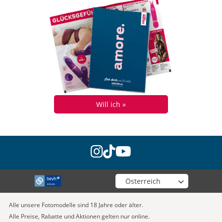
Will ich »
instagram
tiktok
youtube
Wähle deinen Shop
Alle unsere Fotomodelle sind 18 Jahre oder älter.
Alle Preise, Rabatte und Aktionen gelten nur online.