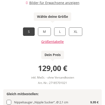
Bilder für Erwachsene anzeigen
Wähle deine Größe
S
M
L
XL
Größentabelle
Dein Preis
129,00 €
inkl. MwSt. - ohne Versandkosten
Art.-Nr.: 27185701021
Gleich mitbestellen:
Nippelsauger „Nipple Sucker“, Ø 2,1 cm
9,95 €