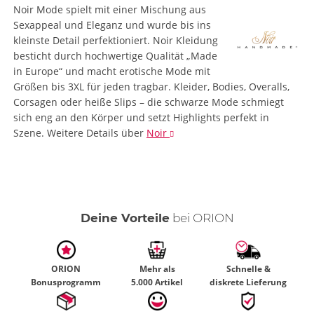
Noir Mode spielt mit einer Mischung aus
Sexappeal und Eleganz und wurde bis ins
kleinste Detail perfektioniert. Noir Kleidung
besticht durch hochwertige Qualität „Made
in Europe“ und macht erotische Mode mit
Größen bis 3XL für jeden tragbar. Kleider, Bodies, Overalls,
Corsagen oder heiße Slips – die schwarze Mode schmiegt
sich eng an den Körper und setzt Highlights perfekt in
Szene.
Weitere Details
über
Noir
Deine Vorteile
bei ORION
ORION
Mehr als
Schnelle &
Bonusprogramm
5.000 Artikel
diskrete Lieferung