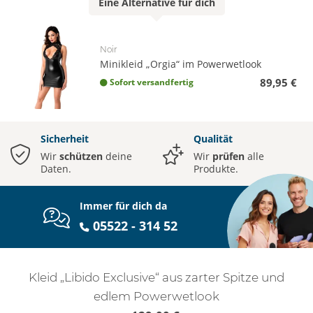
Eine
Alternative
für dich
Noir
Minikleid „Orgia“ im Powerwetlook
89,95 €
Sofort versandfertig
Sicherheit
Qualität
Wir
schützen
deine
Wir
prüfen
alle
Daten.
Produkte.
Immer für dich da
05522 - 314 52
Kleid „Libido Exclusive“ aus zarter Spitze und
edlem Powerwetlook