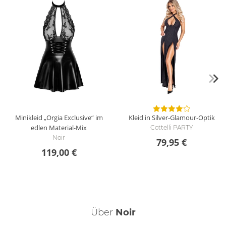
Minikleid „Orgia Exclusive“ im
Kleid in Silver-Glamour-Optik
edlen Material-Mix
Cottelli PARTY
Noir
79,95 €
119,00 €
Über
Noir