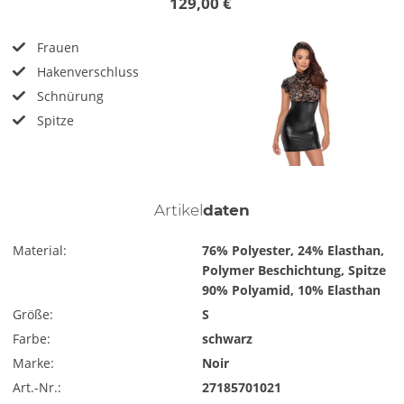
129,00 €
Frauen
Hakenverschluss
Schnürung
Spitze
Artikel
daten
Material:
76% Polyester, 24% Elasthan,
Polymer Beschichtung, Spitze
90% Polyamid, 10% Elasthan
Größe:
S
Farbe:
schwarz
Marke:
Noir
Art.-Nr.:
27185701021