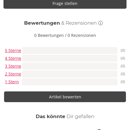
Frage stellen
Bewertungen
& Rezensionen
0 Bewertungen
/
0 Rezensionen
5 Sterne
(0)
4 Sterne
(0)
3 Sterne
(0)
2 Sterne
(0)
1 Stern
(0)
Artikel bewerten
auch
Das könnte
Dir
gefallen