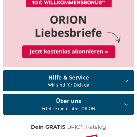
Hilfe & Service
Wir sind für Dich da
Über uns
Erfahre mehr über ORION
Dein GRATIS
ORION Katalog