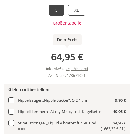
S
XL
Größentabelle
Dein Preis
64,95 €
inkl. MwSt.-
zzgl. Versand
Art.-Nr.: 27178671021
Gleich mitbestellen:
Nippelsauger „Nipple Sucker“, Ø 2,1 cm
9,95 €
Nippelklammern „At my Mercy“ mit Kugelkette
19,95 €
Stimulationsgel „Liquid Vibrator“ für SIE und
24,95 €
IHN
(1663,33 € / 1l)