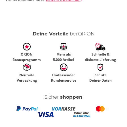
Deine Vorteile
bei ORION
ORION
Mehr als
Schnelle &
Bonusprogramm
5.000 Artikel
diskrete Lieferung
Neutrale
Umfassender
Schutz
Verpackung
Kundenservice
Deiner Daten
Sicher
shoppen