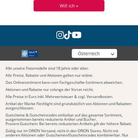
Will ich »
instagram
tiktok
youtube
Wähle deinen Shop
Alle unsere Fotomodelle sind 18 Jahre oder älter.
Alle Preise, Rabatte und Aktionen gelten nur online.
Das Onlinesortiment kann vom Fachgeschäfte-Sortiment abweichen.
Aktionen und Rabatte nur solange der Vorrat reicht.
Alle Preise in Euro inkl. Mehrwertsteuer & zzgl. Versandkosten.
Artikel der Marke Fleshlight sind grundsätzlich von Aktionen und Rabatten
ausgeschlossen.
Gutscheine & Gutscheincodes einlösbar auf das gesamte Sortiment,
ausgenommen bereits reduzierte Artikel und Bücher.
Prozent-Gutschein: Bei bereits reduzierten Artikeln gilt der höhere Rabatt.
Gültig nur im ORION Versand, nicht in den ORION Stores. Nicht mit
anderen Aktionen oder Gutscheinen/Gutscheincodes kombinierbar. Nur