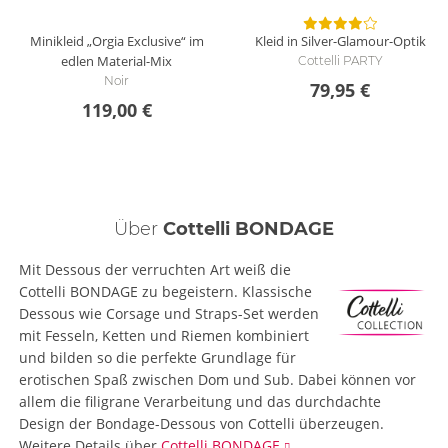
Minikleid „Orgia Exclusive“ im
Kleid in Silver-Glamour-Optik
edlen Material-Mix
Cottelli PARTY
Noir
79,95 €
119,00 €
Über
Cottelli BONDAGE
Mit Dessous der verruchten Art weiß die
Cottelli BONDAGE zu begeistern. Klassische
Dessous wie Corsage und Straps-Set werden
mit Fesseln, Ketten und Riemen kombiniert
und bilden so die perfekte Grundlage für
erotischen Spaß zwischen Dom und Sub. Dabei können vor
allem die filigrane Verarbeitung und das durchdachte
Design der Bondage-Dessous von Cottelli überzeugen.
Weitere Details
über
Cottelli BONDAGE