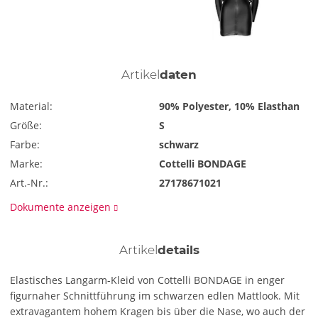
Artikel
daten
Material:
90% Polyester, 10% Elasthan
Größe:
S
Farbe:
schwarz
Marke:
Cottelli BONDAGE
Art.-Nr.:
27178671021
Dokumente anzeigen
Artikel
details
Elastisches Langarm-Kleid von Cottelli BONDAGE in enger
figurnaher Schnittführung im schwarzen edlen Mattlook. Mit
extravagantem hohem Kragen bis über die Nase, wo auch der