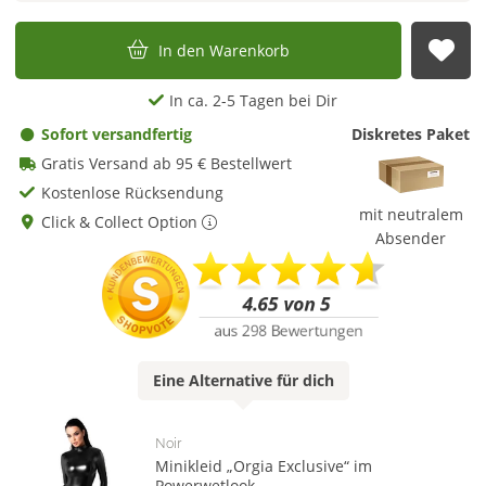
In den Warenkorb
Auf
In ca. 2-5 Tagen bei Dir
Sofort versandfertig
Diskretes Paket
Gratis Versand ab 95 € Bestellwert
Kostenlose Rücksendung
mit neutralem
Click & Collect Option
Absender
Eine
Alternative
für dich
Noir
Minikleid „Orgia Exclusive“ im
Powerwetlook