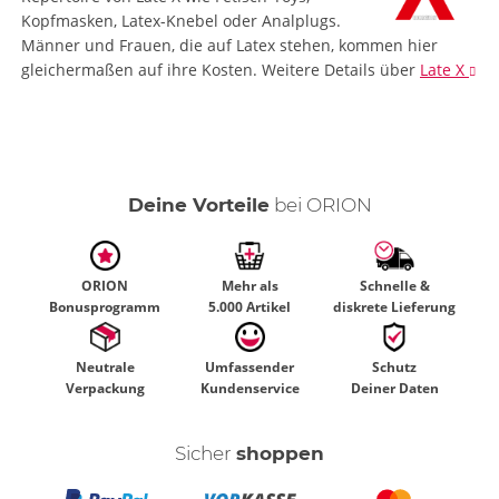
Kopfmasken, Latex-Knebel oder Analplugs.
Männer und Frauen, die auf Latex stehen, kommen hier
gleichermaßen auf ihre Kosten.
Weitere Details
über
Late X
Deine Vorteile
bei ORION
ORION
Mehr als
Schnelle &
Bonusprogramm
5.000 Artikel
diskrete Lieferung
Neutrale
Umfassender
Schutz
Verpackung
Kundenservice
Deiner Daten
Sicher
shoppen