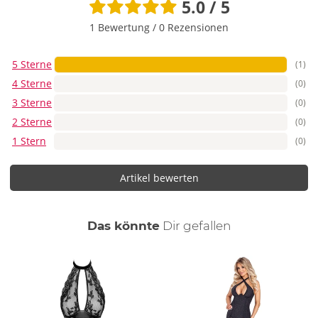
5.0 / 5
1 Bewertung
/
0 Rezensionen
5 Sterne
(1)
4 Sterne
(0)
3 Sterne
(0)
2 Sterne
(0)
1 Stern
(0)
Artikel bewerten
auch
Das könnte
Dir
gefallen