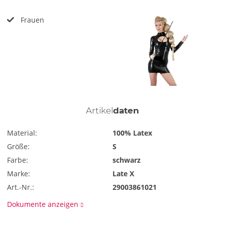
Frauen
Artikel
daten
Material:
100% Latex
Größe:
S
Farbe:
schwarz
Marke:
Late X
Art.-Nr.:
29003861021
Dokumente anzeigen