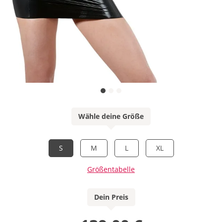
Wähle deine Größe
S
M
L
XL
Größentabelle
Dein Preis