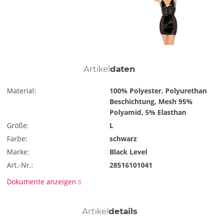
Artikel
daten
Material:
100% Polyester, Polyurethan
Beschichtung, Mesh 95%
Polyamid, 5% Elasthan
Größe:
L
Farbe:
schwarz
Marke:
Black Level
Art.-Nr.:
28516101041
Dokumente anzeigen
Artikel
details