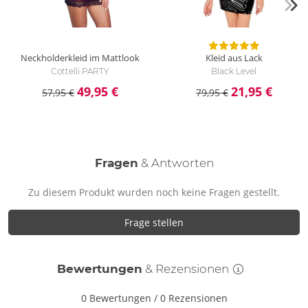
Neckholderkleid im Mattlook
Kleid aus Lack
Cottelli PARTY
Black Level
49,95 €
21,95 €
57,95 €
79,95 €
Fragen
& Antworten
Zu diesem Produkt wurden noch keine Fragen gestellt.
Frage stellen
Bewertungen
& Rezensionen
0 Bewertungen
/
0 Rezensionen