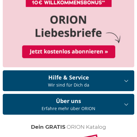
Hilfe & Service
Wir sind für Dich da
Über uns
Erfahre mehr über ORION
Dein GRATIS
ORION Katalog