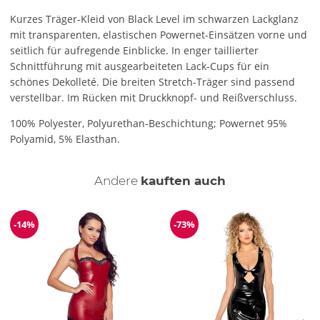
Kurzes Träger-Kleid von Black Level im schwarzen Lackglanz
mit transparenten, elastischen Powernet-Einsätzen vorne und
seitlich für aufregende Einblicke. In enger taillierter
Schnittführung mit ausgearbeiteten Lack-Cups für ein
schönes Dekolleté. Die breiten Stretch-Träger sind passend
verstellbar. Im Rücken mit Druckknopf- und Reißverschluss.
100% Polyester, Polyurethan-Beschichtung; Powernet 95%
Polyamid, 5% Elasthan.
Andere
kauften auch
-14%
-73%
Reduzierung
Reduzierung