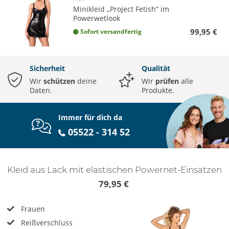
Minikleid „Project Fetish“ im
Powerwetlook
99,95 €
Sofort versandfertig
Sicherheit
Qualität
Wir
schützen
deine
Wir
prüfen
alle
Daten.
Produkte.
Immer für dich da
05522 - 314 52
Kleid aus Lack mit elastischen Powernet-Einsätzen
79,95 €
Frauen
Reißverschluss