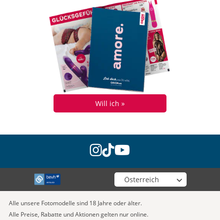
Will ich »
instagram
tiktok
youtube
Wähle deinen Shop
Alle unsere Fotomodelle sind 18 Jahre oder älter.
Alle Preise, Rabatte und Aktionen gelten nur online.