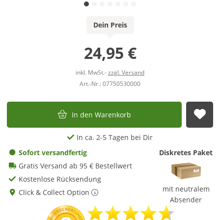
Dein Preis
24,95 €
inkl. MwSt.-
zzgl. Versand
Art.-Nr.: 07750530000
In den Warenkorb
Auf
In ca. 2-5 Tagen bei Dir
Sofort versandfertig
Diskretes Paket
Gratis Versand ab 95 € Bestellwert
Kostenlose Rücksendung
mit neutralem
Click & Collect Option
Absender