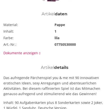
Artikel
daten
Material:
Pappe
Inhalt:
1
Farbe:
lila
Art.-Nr.:
07750530000
Dokumente anzeigen
Artikel
details
Das aufregende Pärchenspiel you & me mit 90 innovativen
erotischen Ideen, sexy Anregungen und abenteuerlichen
Aktivitäten. Bei diesem raffinierten Spiel ist das Mitmachen
genauso aufregend und stimulierend wie das Gewinnen!
Inhalt: 90 Aufgabenkarten plus 8 Sonderkarten sowie 2 Joker,
1 Würfel, 1 Sanduhr. Deutsche Version.