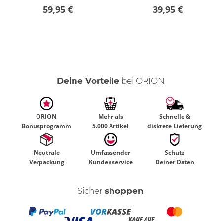
59,95 €
39,95 €
Deine Vorteile
bei ORION
ORION
Mehr als
Schnelle &
Bonusprogramm
5.000 Artikel
diskrete Lieferung
Neutrale
Umfassender
Schutz
Verpackung
Kundenservice
Deiner Daten
Sicher
shoppen