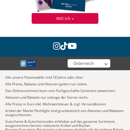
Will ich »
instagram
tiktok
youtube
Wähle deinen Shop
Alle unsere Fotomodelle sind 18 Jahre oder älter.
Alle Preise, Rabatte und Aktionen gelten nur online.
Das Onlinesortiment kann vom Fachgeschäfte-Sortiment abweichen.
Aktionen und Rabatte nur solange der Vorrat reicht.
Alle Preise in Euro inkl. Mehrwertsteuer & zzgl. Versandkosten.
Artikel der Marke Fleshlight sind grundsätzlich von Aktionen und Rabatten
ausgeschlossen.
Gutscheine & Gutscheincodes einlösbar auf das gesamte Sortiment,
ausgenommen bereits reduzierte Artikel und Bücher.
Prozent-Gutschein: Bei bereits reduzierten Artikeln gilt der höhere Rabatt.