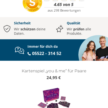
Sicherheit
Qualität
Wir
schützen
deine
Wir
prüfen
alle
Daten.
Produkte.
Immer für dich da
05522 - 314 52
Kartenspiel „you & me“ für Paare
24,95 €