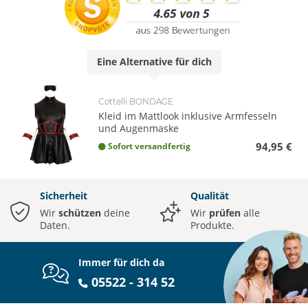
Eine
Alternative
für dich
Cottelli BONDAGE
Kleid im Mattlook inklusive Armfesseln
und Augenmaske
94,95 €
Sofort versandfertig
Sicherheit
Qualität
Wir
schützen
deine
Wir
prüfen
alle
Daten.
Produkte.
Immer für dich da
05522 - 314 52