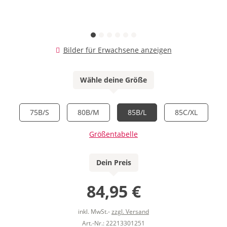
Bilder für Erwachsene anzeigen
Wähle deine Größe
75B/S
80B/M
85B/L
85C/XL
Größentabelle
Dein Preis
84,95 €
inkl. MwSt.-
zzgl. Versand
Art.-Nr.: 22213301251