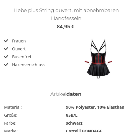
Hebe plus String ouvert, mit abnehmbaren
Handfesseln
84,95 €
Frauen
Ouvert
Busenfrei
Hakenverschluss
Artikel
daten
Material:
90% Polyester, 10% Elasthan
Größe:
85B/L
Farbe:
schwarz
Marke:
Cottelli BONDAGE