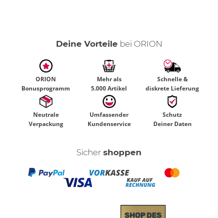
Deine Vorteile
bei ORION
ORION
Mehr als
Schnelle &
Bonusprogramm
5.000 Artikel
diskrete Lieferung
Neutrale
Umfassender
Schutz
Verpackung
Kundenservice
Deiner Daten
Sicher
shoppen