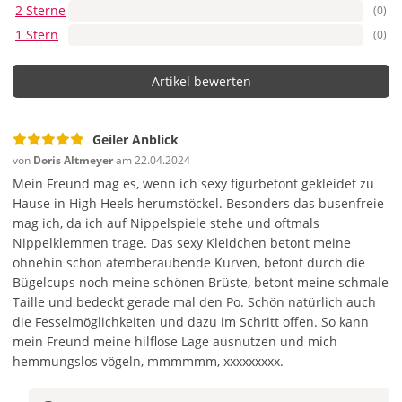
2 Sterne
(0)
1 Stern
(0)
Artikel bewerten
Geiler Anblick
von
Doris Altmeyer
am 22.04.2024
Mein Freund mag es, wenn ich sexy figurbetont gekleidet zu
Hause in High Heels herumstöckel. Besonders das busenfreie
mag ich, da ich auf Nippelspiele stehe und oftmals
Nippelklemmen trage. Das sexy Kleidchen betont meine
ohnehin schon atemberaubende Kurven, betont durch die
Bügelcups noch meine schönen Brüste, betont meine schmale
Taille und bedeckt gerade mal den Po. Schön natürlich auch
die Fesselmöglichkeiten und dazu im Schritt offen. So kann
mein Freund meine hilflose Lage ausnutzen und mich
hemmungslos vögeln, mmmmmm, xxxxxxxxx.