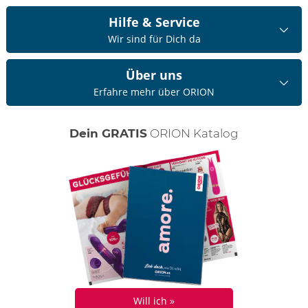
Hilfe & Service
Wir sind für Dich da
Über uns
Erfahre mehr über ORION
Dein GRATIS
ORION Katalog
Will ich »