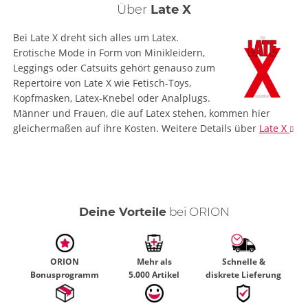
Über
Late X
Bei Late X dreht sich alles um Latex.
Erotische Mode in Form von Minikleidern,
Leggings oder Catsuits gehört genauso zum
Repertoire von Late X wie Fetisch-Toys,
Kopfmasken, Latex-Knebel oder Analplugs.
Männer und Frauen, die auf Latex stehen, kommen hier
gleichermaßen auf ihre Kosten.
Weitere Details
über
Late X
Deine Vorteile
bei ORION
ORION
Mehr als
Schnelle &
Bonusprogramm
5.000 Artikel
diskrete Lieferung