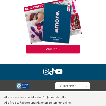
Will ich »
instagram
tiktok
youtube
Wähle deinen Shop
Alle unsere Fotomodelle sind 18 Jahre oder älter.
Alle Preise, Rabatte und Aktionen gelten nur online.