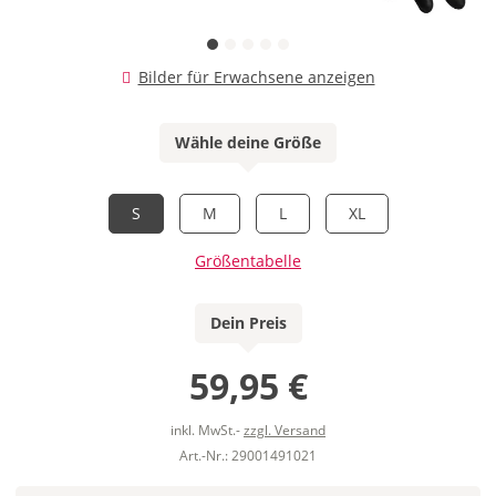
Bilder für Erwachsene anzeigen
Wähle deine Größe
S
M
L
XL
Größentabelle
Dein Preis
59,95 €
inkl. MwSt.-
zzgl. Versand
Art.-Nr.: 29001491021