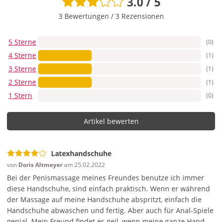
3.0 / 5
3 Bewertungen
/
3 Rezensionen
5 Sterne
(0)
4 Sterne
(1)
3 Sterne
(1)
2 Sterne
(1)
1 Stern
(0)
Artikel bewerten
Latexhandschuhe
von
Doris Altmeyer
am 25.02.2022
Bei der Penismassage meines Freundes benutze ich immer
diese Handschuhe, sind einfach praktisch. Wenn er während
der Massage auf meine Handschuhe abspritzt, einfach die
Handschuhe abwaschen und fertig. Aber auch für Anal-Spiele
genial. Mein Freund findet es geil, wenn meine ganze Hand