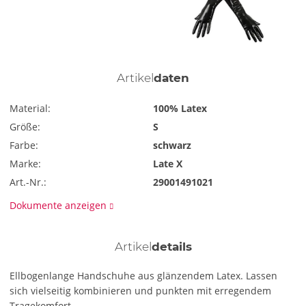
Artikel
daten
Material:
100% Latex
Größe:
S
Farbe:
schwarz
Marke:
Late X
Art.-Nr.:
29001491021
Dokumente anzeigen
Artikel
details
Ellbogenlange Handschuhe aus glänzendem Latex. Lassen
sich vielseitig kombinieren und punkten mit erregendem
Tragekomfort.