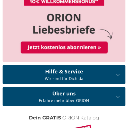
Hilfe & Service
Wir sind für Dich da
Über uns
Erfahre mehr über ORION
Dein GRATIS
ORION Katalog