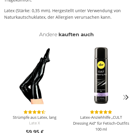
Latex (Stärke: 0,35 mm). Hergestellt unter Verwendung von
Naturkautschuklatex, der Allergien verursachen kann.
Andere
kauften auch
Strümpfe aus Latex, lang
Latex-Anziehhilfe „CULT
Dressing Aid“ für Fetisch-Outfits
Late X
100 ml
59,95 €