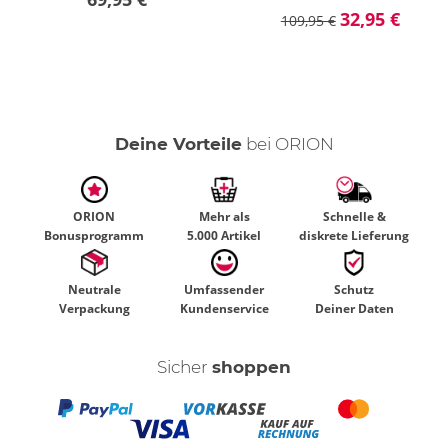
32,95 €
109,95 €
Deine Vorteile
bei ORION
ORION
Mehr als
Schnelle &
Bonusprogramm
5.000 Artikel
diskrete Lieferung
Neutrale
Umfassender
Schutz
Verpackung
Kundenservice
Deiner Daten
Sicher
shoppen