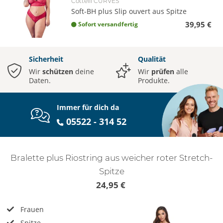
Cottelli CURVES
Soft-BH plus Slip ouvert aus Spitze
39,95 €
Sofort versandfertig
Sicherheit
Qualität
Wir
schützen
deine
Wir
prüfen
alle
Daten.
Produkte.
Immer für dich da
05522 - 314 52
Bralette plus Riostring aus weicher roter Stretch-
Spitze
24,95 €
Frauen
Spitze