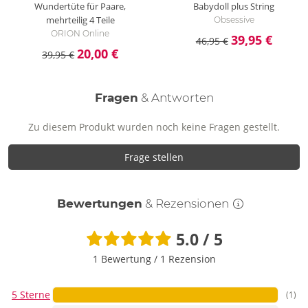
Wundertüte für Paare,
Babydoll plus String
mehrteilig
4 Teile
Obsessive
ORION Online
39,95 €
46,95 €
20,00 €
39,95 €
Fragen
& Antworten
Zu diesem Produkt wurden noch keine Fragen gestellt.
Frage stellen
Bewertungen
& Rezensionen
5.0 / 5
1 Bewertung
/
1 Rezension
5 Sterne
(1)