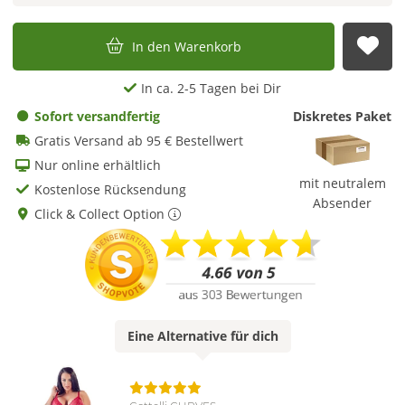
In den Warenkorb
Auf
In ca. 2-5 Tagen bei Dir
Sofort versandfertig
Diskretes Paket
Gratis Versand ab 95 € Bestellwert
Nur online erhältlich
mit neutralem
Kostenlose Rücksendung
Absender
Click & Collect Option
Eine
Alternative
für dich