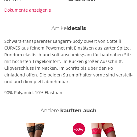
Dokumente anzeigen
Artikel
details
Schwarz-transparenter Langarm-Body ouvert von Cottelli
CURVES aus feinem Powernet mit Einsätzen aus zarter Spitze.
Rundum elastisch und soft anschmiegsam für hautnahen Sitz
mit höchsten Tragekomfort. Im Rücken großer Ausschnitt,
Clipverschluss im Nacken. Im Schritt bis über den Po
einladend offen. Die beiden Strumpfhalter vorne sind verstell-
und auch komplett abnehmbar.
90% Polyamid, 10% Elasthan.
Andere
kauften auch
-53%
Reduzierung