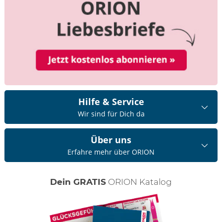
Hilfe & Service
Wir sind für Dich da
Über uns
Erfahre mehr über ORION
Dein GRATIS
ORION Katalog