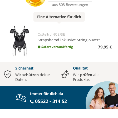
Eine
Alternative
für dich
Cottelli LINGERIE
Strapshemd inklusive String ouvert
79,95 €
Sofort versandfertig
Sicherheit
Qualität
Wir
schützen
deine
Wir
prüfen
alle
Daten.
Produkte.
Immer für dich da
05522 - 314 52