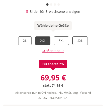
Bilder für Erwachsene anzeigen
Wähle deine Größe
XL
2XL
3XL
4XL
Größentabelle
Du sparst 7%
69,95 €
statt
74,95 €
Aktionspreis nur im Onlineshop, inkl. MwSt.-
zzgl. Versand
Art.-Nr.: 26435101061