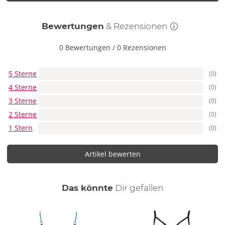
Bewertungen
& Rezensionen
0 Bewertungen
/
0 Rezensionen
5 Sterne
(0)
4 Sterne
(0)
3 Sterne
(0)
2 Sterne
(0)
1 Stern
(0)
Artikel bewerten
auch
Das könnte
Dir
gefallen