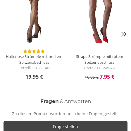
Halterlose Strümpfe mit breitem
Straps-Strümpfe mit rotem
Spitzenabschluss
Spitzenabschluss
Cottelli LEGWEAR
Cottelli LEGWEAR
19,95 €
7,95 €
16,95 €
Fragen
& Antworten
Zu diesem Produkt wurden noch keine Fragen gestellt.
Frage stellen