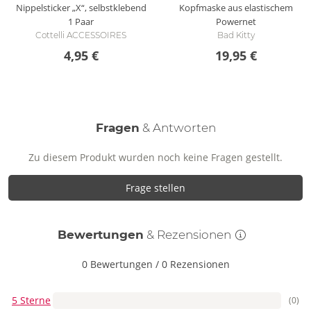
Nippelsticker „X“, selbstklebend
Kopfmaske aus elastischem
1 Paar
Powernet
Cottelli ACCESSOIRES
Bad Kitty
4,95 €
19,95 €
Fragen
& Antworten
Zu diesem Produkt wurden noch keine Fragen gestellt.
Frage stellen
Bewertungen
& Rezensionen
0 Bewertungen
/
0 Rezensionen
5 Sterne
(0)