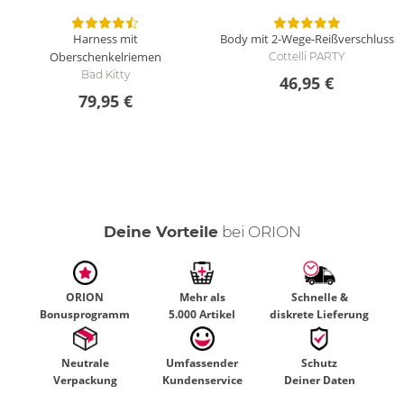
Harness mit
Body mit 2-Wege-Reißverschluss
Oberschenkelriemen
Cottelli PARTY
Bad Kitty
46,95 €
79,95 €
Deine Vorteile
bei ORION
ORION
Mehr als
Schnelle &
Bonusprogramm
5.000 Artikel
diskrete Lieferung
Neutrale
Umfassender
Schutz
Verpackung
Kundenservice
Deiner Daten