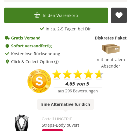
In den Warenkorb
Auf
In ca. 2-5 Tagen bei Dir
Gratis Versand
Diskretes Paket
Sofort versandfertig
Kostenlose Rücksendung
mit neutralem
Click & Collect Option
Absender
Eine
Alternative
für dich
Cottelli LINGERIE
Straps-Body ouvert