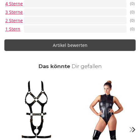
4 Sterne
(0)
3 Sterne
(0)
2 Sterne
(0)
1 Stern
(0)
Artikel bewerten
auch
Das könnte
Dir
gefallen