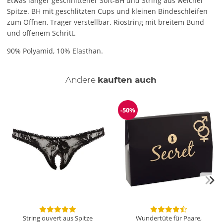
Etwas länger geschnittener Soft-BH und String aus weicher
Spitze. BH mit geschlitzten Cups und kleinen Bindeschleifen
zum Öffnen, Träger verstellbar. Riostring mit breitem Bund
und offenem Schritt.
90% Polyamid, 10% Elasthan.
Andere
kauften auch
-50%
Reduzierung
String ouvert aus Spitze
Wundertüte für Paare,