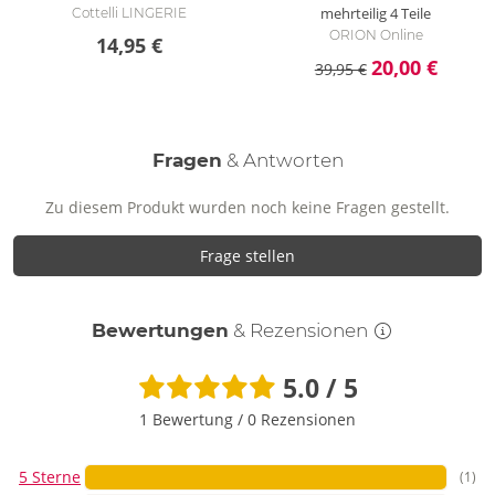
mehrteilig
4 Teile
Cottelli LINGERIE
ORION Online
14,95 €
20,00 €
39,95 €
Fragen
& Antworten
Zu diesem Produkt wurden noch keine Fragen gestellt.
Frage stellen
Bewertungen
& Rezensionen
5.0 / 5
1 Bewertung
/
0 Rezensionen
5 Sterne
(1)