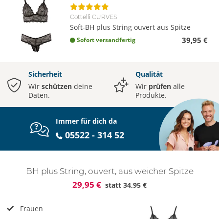
Cottelli CURVES
Soft-BH plus String ouvert aus Spitze
39,95 €
Sofort versandfertig
Sicherheit
Qualität
Wir
schützen
deine
Wir
prüfen
alle
Daten.
Produkte.
Immer für dich da
05522 - 314 52
BH plus String, ouvert, aus weicher Spitze
29,95 €
statt
34,95 €
Frauen