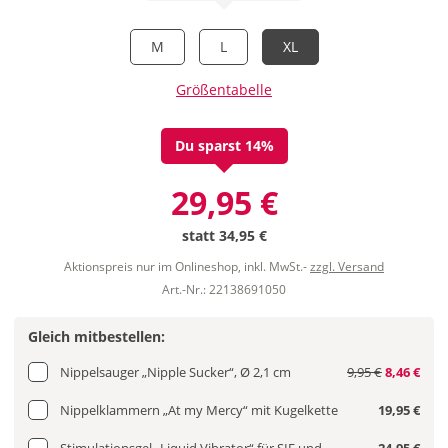
M
L
XL
Größentabelle
Du sparst 14%
29,95 €
statt
34,95 €
Aktionspreis nur im Onlineshop, inkl. MwSt.-
zzgl. Versand
Art.-Nr.: 22138691050
Gleich mitbestellen:
Nippelsauger „Nipple Sucker“, Ø 2,1 cm
9,95 €
8,46 €
Nippelklammern „At my Mercy“ mit Kugelkette
19,95 €