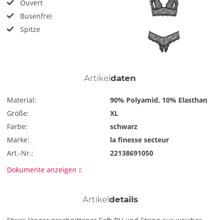
Ouvert
Busenfrei
Spitze
Artikel
daten
Material:
90% Polyamid, 10% Elasthan
Größe:
XL
Farbe:
schwarz
Marke:
la finesse secteur
Art.-Nr.:
22138691050
Dokumente anzeigen
Artikel
details