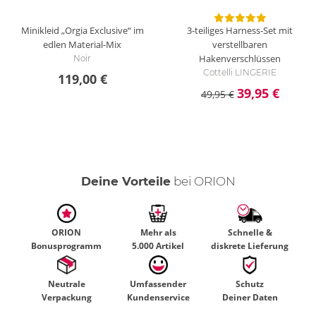
Minikleid „Orgia Exclusive“ im
3-teiliges Harness-Set mit
edlen Material-Mix
verstellbaren
Hakenverschlüssen
Noir
Cottelli LINGERIE
119,00 €
39,95 €
49,95 €
Deine Vorteile
bei ORION
ORION
Mehr als
Schnelle &
Bonusprogramm
5.000 Artikel
diskrete Lieferung
Neutrale
Umfassender
Schutz
Verpackung
Kundenservice
Deiner Daten