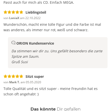
Passt auch für mich als CD. Einfach MEGA.
Lieblingsteil
von
LoniaX
am 22.10.2022
Wunderschön, macht eine tolle Figur und die Farbe ist mal
was anderes, als immer nur rot, weiß und schwarz.
ORION Kundenservice
Da stimmen wir dir zu. Uns gefällt besonders die zarte
Spitze am Saum.
Gruß
Susi
Sitzt super
von
Mark T.
am 05.05.2020
Tolle Qualität und es sitzt super - meine Freundin hat es
schon oft angehabt :)
auch
Das könnte
Dir
gefallen