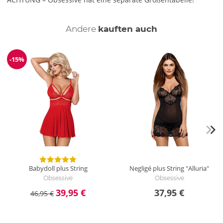
Andere
kauften auch
-15%
Reduzierung
Babydoll plus String
Negligé plus String "Alluria"
Obsessive
Obsessive
39,95 €
37,95 €
46,95 €