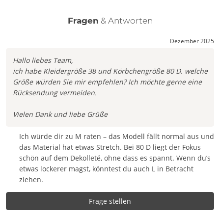
Fragen
& Antworten
Dezember 2025
Hallo liebes Team,
ich habe Kleidergröße 38 und Körbchengröße 80 D. welche
Größe würden Sie mir empfehlen? Ich möchte gerne eine
Rücksendung vermeiden.
Vielen Dank und liebe Grüße
Ich würde dir zu M raten – das Modell fällt normal aus und
das Material hat etwas Stretch. Bei 80 D liegt der Fokus
schön auf dem Dekolleté, ohne dass es spannt. Wenn du’s
etwas lockerer magst, könntest du auch L in Betracht
ziehen.
Frage stellen