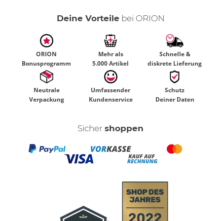
Deine Vorteile
bei ORION
ORION
Mehr als
Schnelle &
Bonusprogramm
5.000 Artikel
diskrete Lieferung
Neutrale
Umfassender
Schutz
Verpackung
Kundenservice
Deiner Daten
Sicher
shoppen