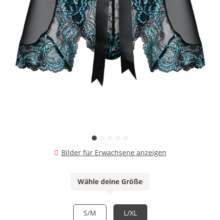
Bilder für Erwachsene anzeigen
Wähle deine Größe
S/M
L/XL