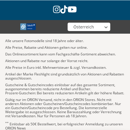
instagram
tiktok
youtube
Wähle deinen Shop
Alle unsere Fotomodelle sind 18 Jahre oder älter.
Alle Preise, Rabatte und Aktionen gelten nur online.
Das Onlinesortiment kann vom Fachgeschäfte-Sortiment abweichen.
Aktionen und Rabatte nur solange der Vorrat reicht.
Alle Preise in Euro inkl. Mehrwertsteuer & zzgl. Versandkosten.
Artikel der Marke Fleshlight sind grundsätzlich von Aktionen und Rabatten
ausgeschlossen.
Gutscheine & Gutscheincodes einlösbar auf das gesamte Sortiment,
ausgenommen bereits reduzierte Artikel und Bücher.
Prozent-Gutschein: Bei bereits reduzierten Artikeln gilt der höhere Rabatt.
Gültig nur im ORION Versand, nicht in den ORION Stores. Nicht mit
anderen Aktionen oder Gutscheinen/Gutscheincodes kombinierbar. Nur
ein Gutschein/Gutscheincode pro Bestellung. Die kommerzielle
Weitergabe ist ausgeschlossen. Keine Barauszahlung oder Verrechnung
mit Versandkosten. Nur für Personen ab 18 Jahren.
**
Einlösbar ab 50€ Bestellwert, bei erfolgreicher Anmeldung zu unseren
ORION News