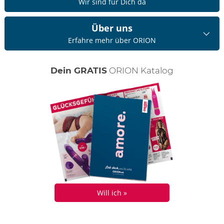
Wir sind für Dich da
Über uns
Erfahre mehr über ORION
Dein GRATIS
ORION Katalog
Will ich »