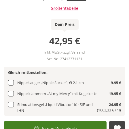
Größentabelle
Dein Preis
42,95 €
inkl. MwSt.-
zzgl. Versand
Art.-Nr.: 27412371131
Gleich mitbestellen:
Nippelsauger „Nipple Sucker“, Ø 2,1 cm
9,95 €
Nippelklammern „At my Mercy“ mit Kugelkette
19,95 €
Stimulationsgel „Liquid Vibrator“ für SIE und
24,95 €
IHN
(1663,33 € / 1l)
In den Warenkorb