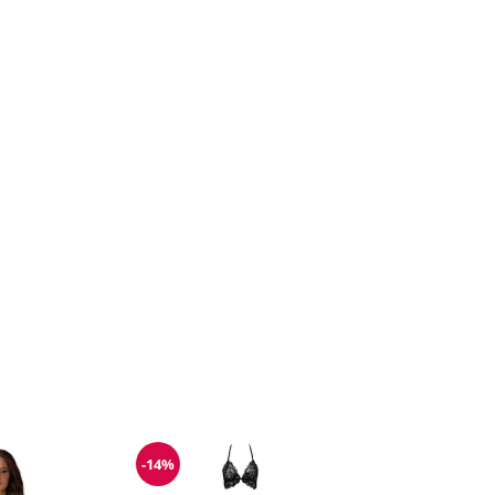
-14%
Reduzierung