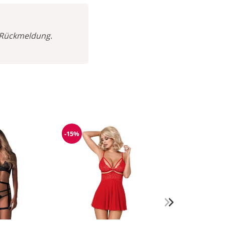
ve Rückmeldung.
-15%
g
Reduzierung