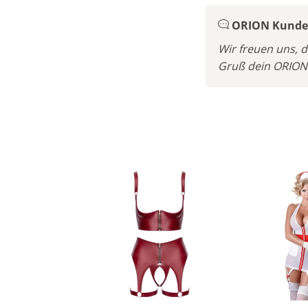
ORION Kunden
Wir freuen uns, d
Gruß dein ORIO