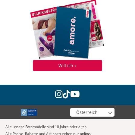
Will ich »
instagram
tiktok
youtube
Wähle deinen Shop
Alle unsere Fotomodelle sind 18 Jahre oder älter.
Alle Preise, Rabatte und Aktionen gelten nur online.