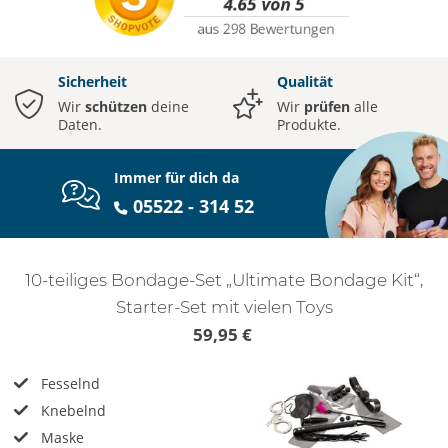
Sicherheit
Qualität
Wir
schützen
deine
Wir
prüfen
alle
Daten.
Produkte.
Immer für dich da
05522 - 314 52
10-teiliges Bondage-Set „Ultimate Bondage Kit“,
Starter-Set mit vielen Toys
59,95 €
Fesselnd
Knebelnd
Maske