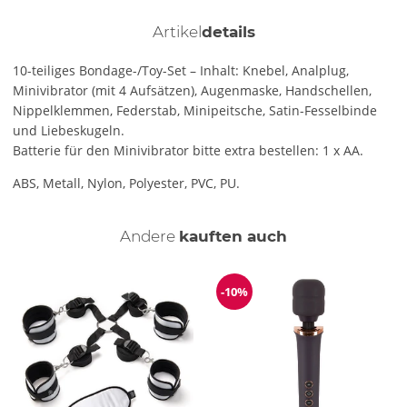
Artikel
details
10-teiliges Bondage-/Toy-Set – Inhalt: Knebel, Analplug,
Minivibrator (mit 4 Aufsätzen), Augenmaske, Handschellen,
Nippelklemmen, Federstab, Minipeitsche, Satin-Fesselbinde
und Liebeskugeln.
Batterie für den Minivibrator bitte extra bestellen: 1 x AA.
ABS, Metall, Nylon, Polyester, PVC, PU.
Andere
kauften auch
-10%
Reduzierung