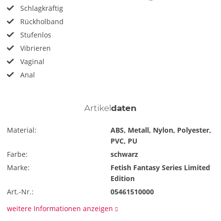
Schlagkräftig
Rückholband
Stufenlos
Vibrieren
Vaginal
Anal
Artikel
daten
Material:
ABS, Metall, Nylon, Polyester,
PVC, PU
Farbe:
schwarz
Marke:
Fetish Fantasy Series Limited
Edition
Art.-Nr.:
05461510000
weitere Informationen anzeigen