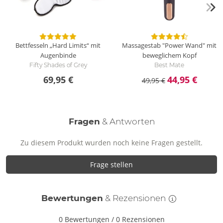
Bettfesseln „Hard Limits“ mit
Massagestab "Power Wand" mit
Augenbinde
beweglichem Kopf
Fifty Shades of Grey
Best Mate
69,95 €
44,95 €
49,95 €
Fragen
& Antworten
Zu diesem Produkt wurden noch keine Fragen gestellt.
Frage stellen
Bewertungen
& Rezensionen
0 Bewertungen
/
0 Rezensionen