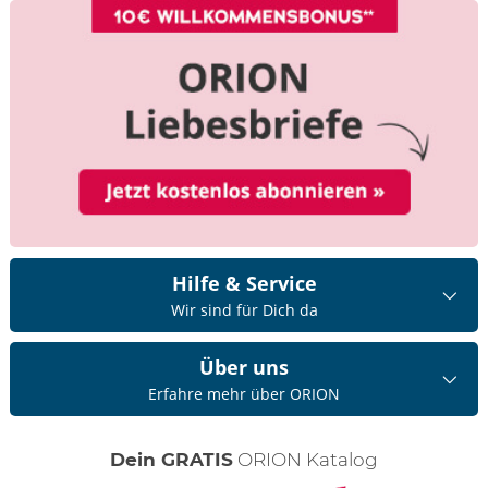
Hilfe & Service
Wir sind für Dich da
Über uns
Erfahre mehr über ORION
Dein GRATIS
ORION Katalog