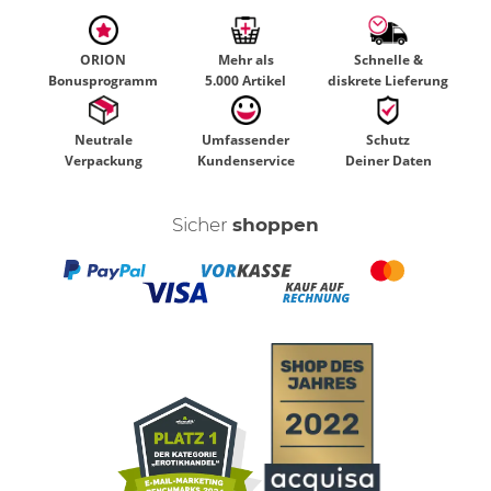
ORION
Mehr als
Schnelle &
Bonusprogramm
5.000 Artikel
diskrete Lieferung
Neutrale
Umfassender
Schutz
Verpackung
Kundenservice
Deiner Daten
Sicher
shoppen