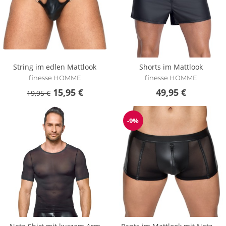
String im edlen Mattlook
Shorts im Mattlook
finesse HOMME
finesse HOMME
15,95 €
49,95 €
19,95 €
-9%
Reduzierung