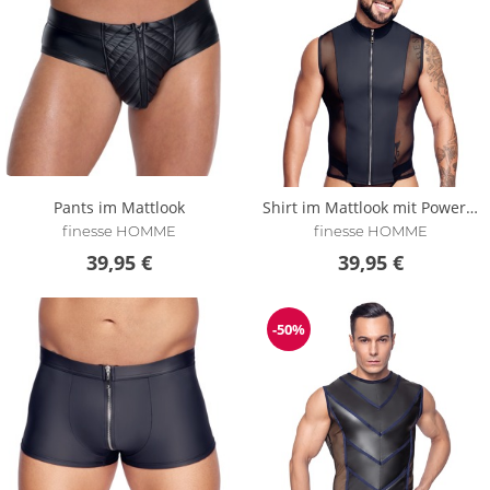
Pants im Mattlook
Shirt im Mattlook mit Powernet-Einsätzen
finesse HOMME
finesse HOMME
39,95 €
39,95 €
-50%
Reduzierung