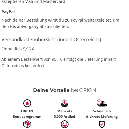
akzeptieren Visa und Mastercard.
PayPal
Nach deiner Bestellung wirst du zu PayPal weitergeleitet, um
den Bezahlvorgang abzuschließen.
Versandkostenübersicht (innert Österreichs)
Einheitlich 5,95 €.
Ab einem Bestellwert von 95,- € erfolgt die Lieferung innert
Österreichs kostenfrei.
Deine Vorteile
bei ORION
ORION
Mehr als
Schnelle &
Bonusprogramm
5.000 Artikel
diskrete Lieferung