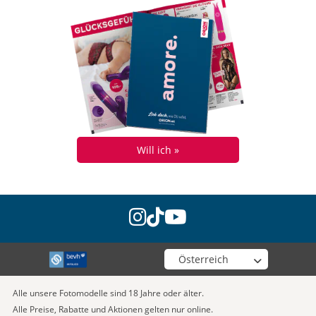
Will ich »
instagram
tiktok
youtube
Wähle deinen Shop
Alle unsere Fotomodelle sind 18 Jahre oder älter.
Alle Preise, Rabatte und Aktionen gelten nur online.