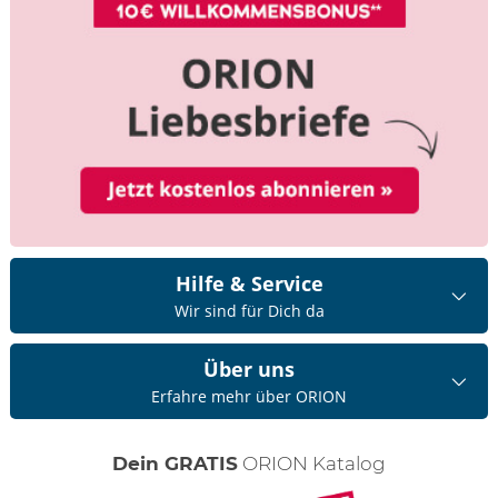
Hilfe & Service
Wir sind für Dich da
Über uns
Erfahre mehr über ORION
Dein GRATIS
ORION Katalog