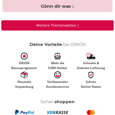
Gönn dir was
Weitere Themenwelten
Deine Vorteile
bei ORION
ORION
Mehr als
Schnelle &
Bonusprogramm
5.000 Artikel
diskrete Lieferung
Neutrale
Umfassender
Schutz
Verpackung
Kundenservice
Deiner Daten
Sicher
shoppen