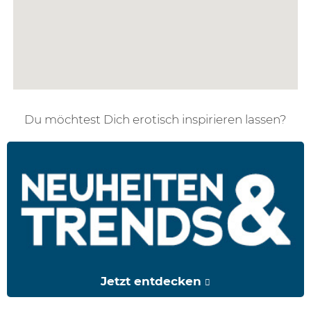
Du möchtest Dich erotisch inspirieren lassen?
Jetzt entdecken