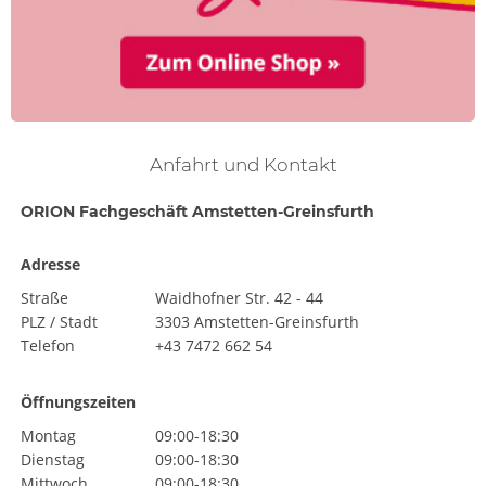
Anfahrt und Kontakt
ORION Fachgeschäft Amstetten-Greinsfurth
Adresse
Straße
Waidhofner Str. 42 - 44
PLZ / Stadt
3303 Amstetten-Greinsfurth
Telefon
+43 7472 662 54
Öffnungszeiten
Montag
09:00-18:30
Dienstag
09:00-18:30
Mittwoch
09:00-18:30